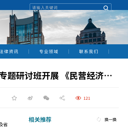
法律资讯
专业领域
联系我们
四川同兴律师事务所何以华律师受邀为雅安市民营经济代表人士专题研讨班开展 《民营经济促进法》解读与实务宣讲
121
相关推荐
换一换
及省