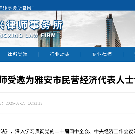
兴律师事务所官网！
律所党建
行业动态
专业律师
：2026-03-19 16:31:13
进法》，深入学习贯彻党的二十届四中全会、中央经济工作会议