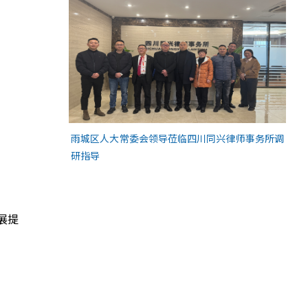
雨城区人大常委会领导莅临四川同兴律师事务所调
研指导
展提