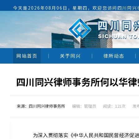
今天是2026年08月06日，星期四，欢迎您访问四川同
网站首页
关于同兴
律所动态
来源：四川同兴律师事务所
编辑：管理员
阅读：121次
发布
为深入贯彻落实《中华人民共和国民营经济促