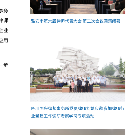
事务
律师
雅安市第六届律师代表大会 第二次会议圆满闭幕
企业
应用
一步
四川同兴律师事务所党员律师刘婕应邀参加律师行
业党建工作调研考察学习专项活动