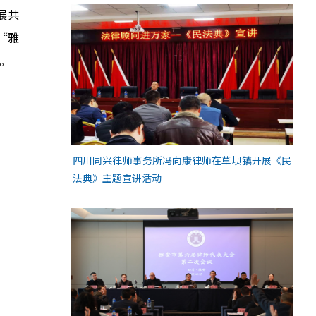
展共
“雅
。
四川同兴律师事务所冯向康律师在草坝镇开展《民
法典》主题宣讲活动